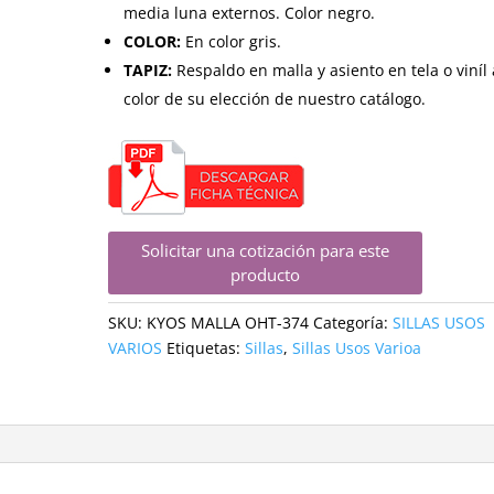
media luna externos. Color negro.
COLOR:
En color gris.
TAPIZ:
Respaldo en malla y asiento en tela o viníl 
color de su elección de nuestro catálogo.
Solicitar una cotización para este
producto
SKU:
KYOS MALLA OHT-374
Categoría:
SILLAS USOS
VARIOS
Etiquetas:
Sillas
,
Sillas Usos Varioa