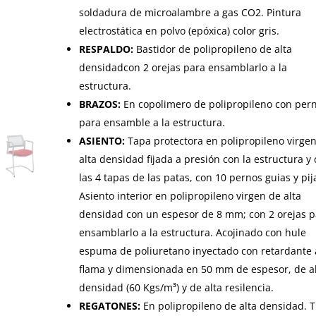
soldadura de microalambre a gas CO2. Pintura
electrostática en polvo (epóxica) color gris.
RESPALDO:
Bastidor de polipropileno de alta
densidadcon 2 orejas para ensamblarlo a la
estructura.
BRAZOS:
En copolimero de polipropileno con per
para ensamble a la estructura.
ASIENTO:
Tapa protectora en polipropileno virge
alta densidad fijada a presión con la estructura y
las 4 tapas de las patas, con 10 pernos guias y pij
Asiento interior en polipropileno virgen de alta
densidad con un espesor de 8 mm; con 2 orejas p
ensamblarlo a la estructura. Acojinado con hule
espuma de poliuretano inyectado con retardante 
flama y dimensionada en 50 mm de espesor, de a
densidad (60 Kgs/m³) y de alta resilencia.
REGATONES:
En polipropileno de alta densidad. T