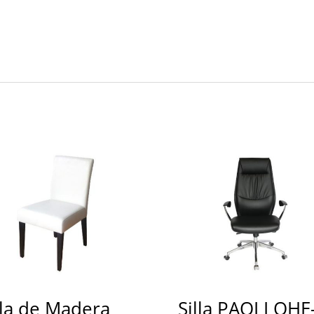
lla de Madera
Silla PAOLI OHE