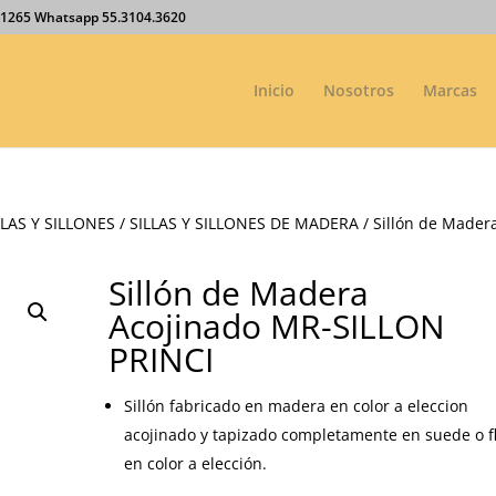
27.1265 Whatsapp 55.3104.3620
Inicio
Nosotros
Marcas
LAS Y SILLONES
/
SILLAS Y SILLONES DE MADERA
/ Sillón de Mader
Sillón de Madera
Acojinado MR-SILLON
PRINCI
Sillón fabricado en madera en color a eleccion
acojinado y tapizado completamente en suede o f
en color a elección.