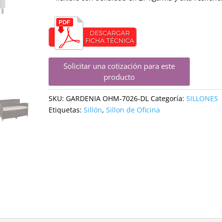
Solicitar una cotización para este
producto
SKU:
GARDENIA OHM-7026-DL
Categoría:
SILLONES
Etiquetas:
Sillón
,
Sillon de Oficina