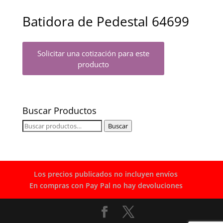
Batidora de Pedestal 64699
Solicitar una cotización para este
producto
Buscar Productos
Buscar
Buscar
por:
Los precios publicados no incluyen envíos
En compras con Pay Pal no hay devoluciones