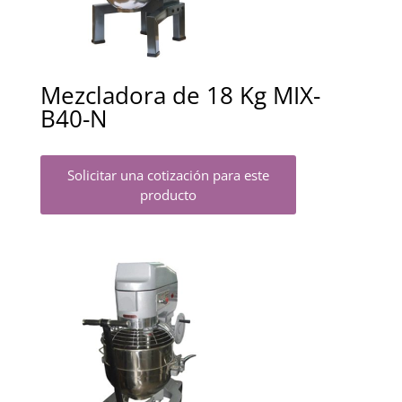
Mezcladora de 18 Kg MIX-
B40-N
Solicitar una cotización para este
producto