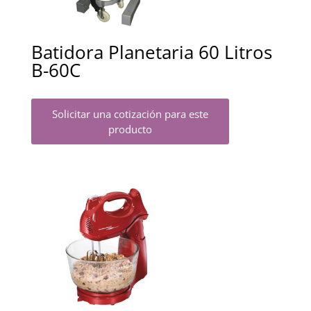
Batidora Planetaria 60 Litros
B-60C
Solicitar una cotización para este
producto