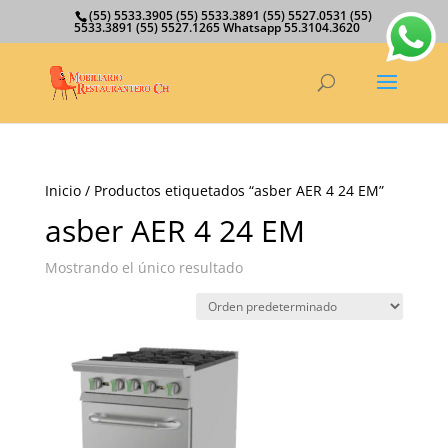
(55) 5533.3905 (55) 5533.3891 (55) 5527.0531 (55)
5533.3891 (55) 5527.1265 Whatsapp 55.3104.3620
Inicio
/ Productos etiquetados “asber AER 4 24 EM”
asber AER 4 24 EM
Mostrando el único resultado