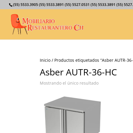
(55) 5533.3905 (55) 5533.3891 (55) 5527.0531 (55) 5533.3891 (55) 55
Inicio
/ Productos etiquetados “Asber AUTR-36
Asber AUTR-36-HC
Mostrando el único resultado