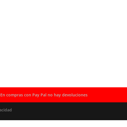
En compras con Pay Pal no hay devoluciones
acidad