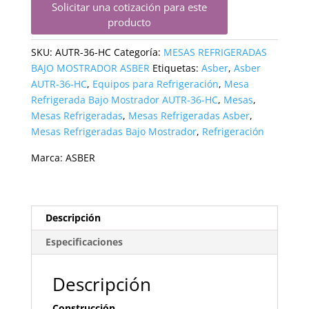
Solicitar una cotización para este
producto
SKU:
AUTR-36-HC
Categoría:
MESAS REFRIGERADAS
BAJO MOSTRADOR ASBER
Etiquetas:
Asber
,
Asber
AUTR-36-HC
,
Equipos para Refrigeración
,
Mesa
Refrigerada Bajo Mostrador AUTR-36-HC
,
Mesas
,
Mesas Refrigeradas
,
Mesas Refrigeradas Asber
,
Mesas Refrigeradas Bajo Mostrador
,
Refrigeración
Marca:
ASBER
Descripción
Especificaciones
Descripción
Construcción