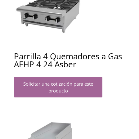
Parrilla 4 Quemadores a Gas
AEHP 4 24 Asber
Solicitar una cotización para este
producto