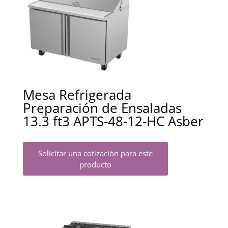
Mesa Refrigerada
Preparación de Ensaladas
13.3 ft3 APTS-48-12-HC Asber
Solicitar una cotización para este
producto