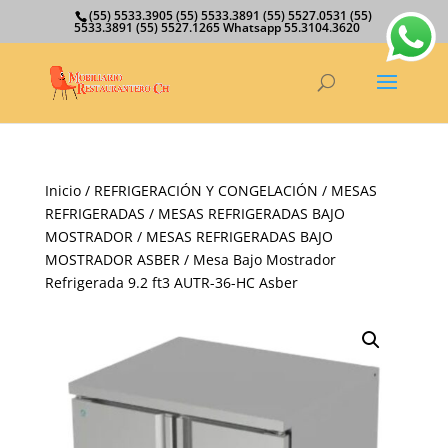
(55) 5533.3905 (55) 5533.3891 (55) 5527.0531 (55)
5533.3891 (55) 5527.1265 Whatsapp 55.3104.3620
Inicio
/
REFRIGERACIÓN Y CONGELACIÓN
/
MESAS
REFRIGERADAS
/
MESAS REFRIGERADAS BAJO
MOSTRADOR
/
MESAS REFRIGERADAS BAJO
MOSTRADOR ASBER
/ Mesa Bajo Mostrador
Refrigerada 9.2 ft3 AUTR-36-HC Asber