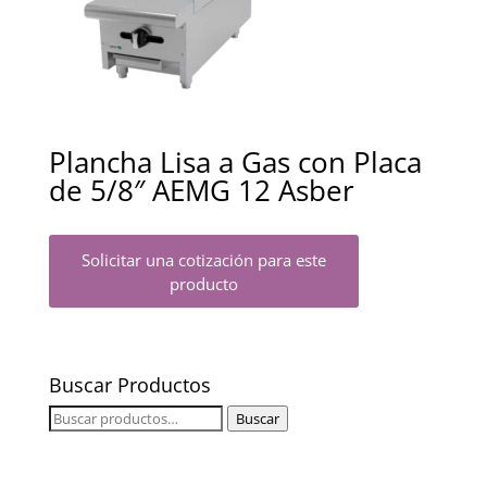
Plancha Lisa a Gas con Placa
de 5/8″ AEMG 12 Asber
Solicitar una cotización para este
producto
Buscar Productos
Buscar
Buscar
por: