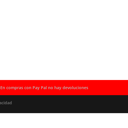
En compras con Pay Pal no hay devoluciones
acidad