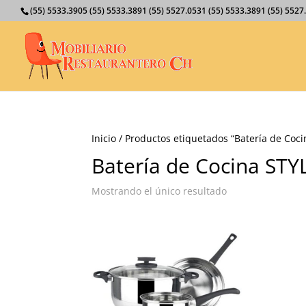
(55) 5533.3905 (55) 5533.3891 (55) 5527.0531 (55) 5533.3891 (55) 55
Inicio
/ Productos etiquetados “Batería de Coci
Batería de Cocina STY
Mostrando el único resultado