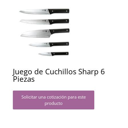
Juego de Cuchillos Sharp 6
Piezas
Solicitar una cotización para este
producto