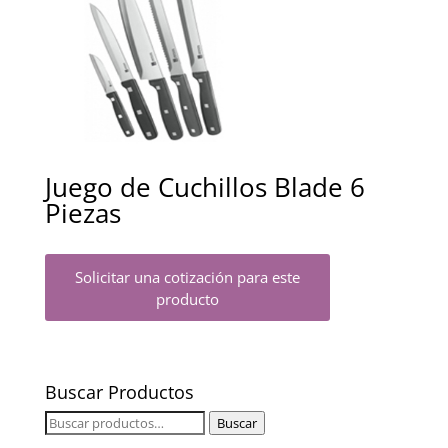
Juego de Cuchillos Blade 6
Piezas
Solicitar una cotización para este
producto
Buscar Productos
Buscar
Buscar
por: