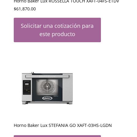
Horno Baker Lux ROSSELLA TOUCH XAFT-04FS-ETDV
$
61,870.00
Solicitar una cotización para
este producto
Horno Baker Lux STEFANIA GO XAFT-03HS-LGDN