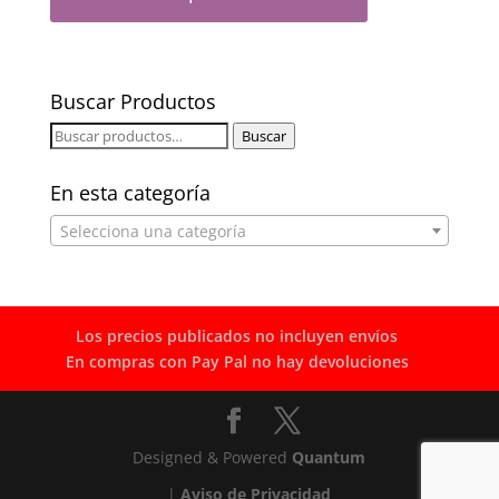
Buscar Productos
Buscar
Buscar
por:
En esta categoría
Selecciona una categoría
Los precios publicados no incluyen envíos
En compras con Pay Pal no hay devoluciones
Designed & Powered
Quantum
|
Aviso de Privacidad