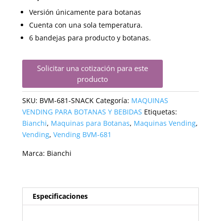
Versión únicamente para botanas
Cuenta con una sola temperatura.
6 bandejas para producto y botanas.
Solicitar una cotización para este
producto
SKU:
BVM-681-SNACK
Categoría:
MAQUINAS
VENDING PARA BOTANAS Y BEBIDAS
Etiquetas:
Bianchi
,
Maquinas para Botanas
,
Maquinas Vending
,
Vending
,
Vending BVM-681
Marca:
Bianchi
Especificaciones