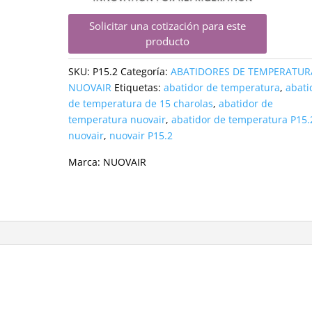
Solicitar una cotización para este
producto
SKU:
P15.2
Categoría:
ABATIDORES DE TEMPERATUR
NUOVAIR
Etiquetas:
abatidor de temperatura
,
abati
de temperatura de 15 charolas
,
abatidor de
temperatura nuovair
,
abatidor de temperatura P15.
nuovair
,
nuovair P15.2
Marca:
NUOVAIR