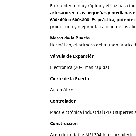
Enfriamiento muy rápido y eficaz para tod
artesanos y a las pequeñas y medianas 
600×400 o 600×800
. Es
práctica, potente e
producción y mejorar la calidad de los al
Marco de la Puerta
Hermético, el primero del mundo fabricad
Válvula de Expansión
Electrónica (20% más rápida)
Cierre de la Puerta
Automático
Controlador
Placa elctrónica industrial (PLC) superresi
Construcción
Acero inoxidable AISI 304 interior/exteri