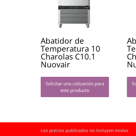
Abatidor de
Ab
Temperatura 10
Te
Charolas C10.1
Ch
Nuovair
Nu
Solicitar una cotización para
So
este producto
Los precios publicados no incluyen envíos