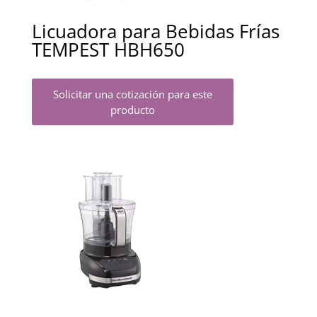
Licuadora para Bebidas Frías
TEMPEST HBH650
Solicitar una cotización para este
producto