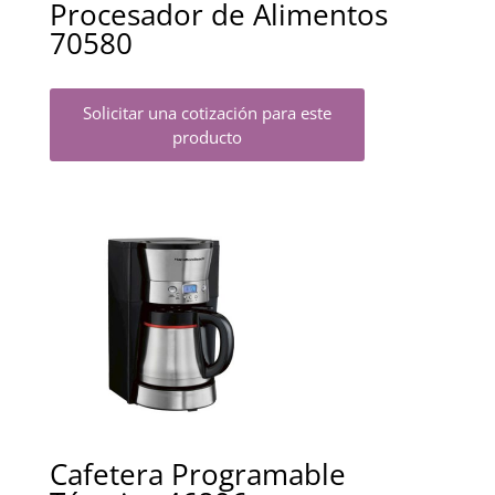
Procesador de Alimentos
70580
Solicitar una cotización para este
producto
Cafetera Programable