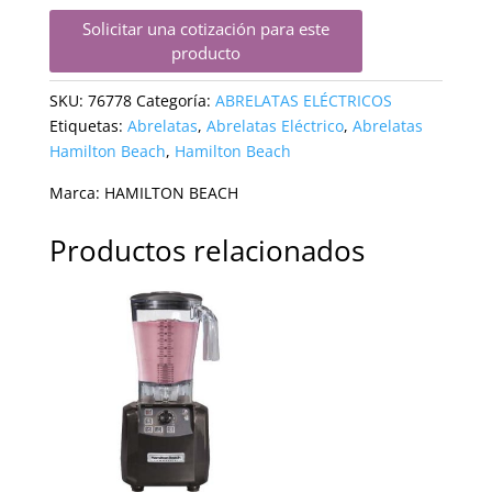
Solicitar una cotización para este
producto
SKU:
76778
Categoría:
ABRELATAS ELÉCTRICOS
Etiquetas:
Abrelatas
,
Abrelatas Eléctrico
,
Abrelatas
Hamilton Beach
,
Hamilton Beach
Marca:
HAMILTON BEACH
Productos relacionados