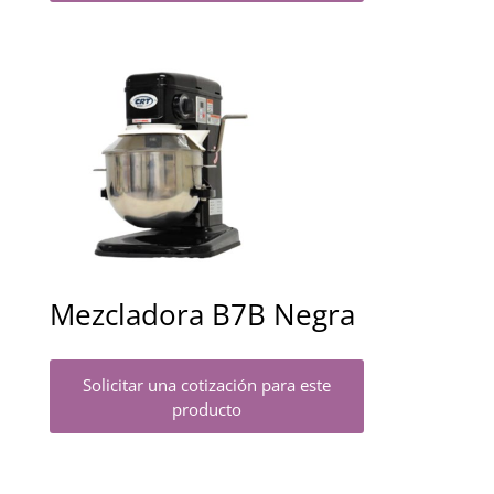
Mezcladora B7B Negra
Solicitar una cotización para este
producto