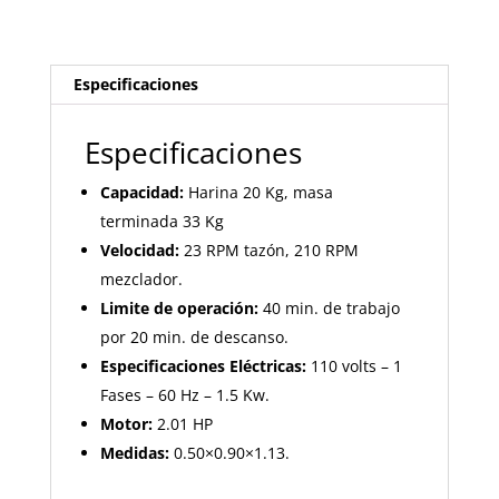
Especificaciones
Especificaciones
Capacidad:
Harina 20 Kg, masa
terminada 33 Kg
Velocidad:
23 RPM tazón, 210 RPM
mezclador.
Limite de operación:
40 min. de trabajo
por 20 min. de descanso.
Especificaciones Eléctricas:
110 volts – 1
Fases – 60 Hz – 1.5 Kw.
Motor:
2.01 HP
Medidas:
0.50×0.90×1.13.