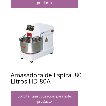
producto
Amasadora de Espiral 80
Litros HD-80A
Solicitar una cotización para este
producto