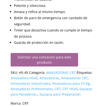
Potente y silenciosa.
Amasa y refina al mismo tiempo.
Botón de paro de emergencia con candado de
seguridad.
Timer que desactiva cuando se cumple el tiempo
de proceso.
Guarda de protección en tazón.
Solicitar una cotización para este
producto
SKU:
HS-45
Categoría:
AMASADORAS CRT
Etiquetas:
Amasadora HS45
,
Amasadoras
,
Amasadoras CRT
,
Amasadoras Industriales
,
Amasadoras para 33 Kg
,
Amasadoras Profesionales
,
CRT
,
CRT HS45
,
Equipos
para Panaderías.
,
Equipos para Preparación
Marca:
CRT