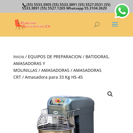
(55) 5533.3905 (55) 5533.3891 (55) 5527.0531 (55)
5533.3891 (55) 5527.1265 Whatsapp 55.3104.3620
Inicio
/
EQUIPOS DE PREPARACION
/
BATIDORAS,
AMASADORAS Y
MOLINILLAS
/
AMASADORAS
/
AMASADORAS
CRT
/ Amasadora para 33 Kg HS-45