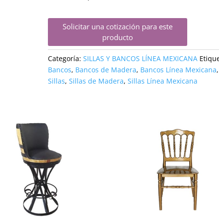
Solicitar una cotización para este
producto
Categoría:
SILLAS Y BANCOS LÍNEA MEXICANA
Etiqu
Bancos
,
Bancos de Madera
,
Bancos Línea Mexicana
,
Sillas
,
Sillas de Madera
,
Sillas Línea Mexicana