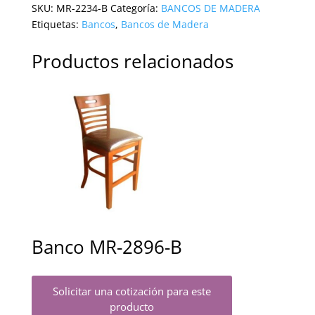
SKU:
MR-2234-B
Categoría:
BANCOS DE MADERA
Etiquetas:
Bancos
,
Bancos de Madera
Productos relacionados
Banco MR-2896-B
Solicitar una cotización para este
producto