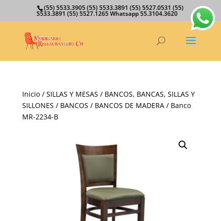
(55) 5533.3905 (55) 5533.3891 (55) 5527.0531 (55)
5533.3891 (55) 5527.1265 Whatsapp 55.3104.3620
Inicio
/
SILLAS Y MESAS
/
BANCOS, BANCAS, SILLAS Y
SILLONES
/
BANCOS
/
BANCOS DE MADERA
/ Banco
MR-2234-B