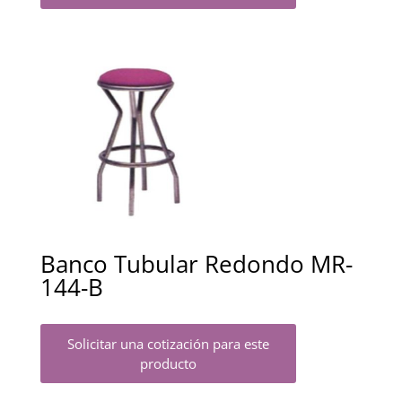
Banco Tubular Redondo MR-
144-B
Solicitar una cotización para este
producto