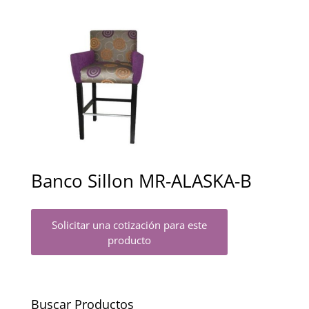
Banco Sillon MR-ALASKA-B
Solicitar una cotización para este
producto
Buscar Productos