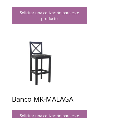
Solicitar una cotización para este
producto
Banco MR-MALAGA
Solicitar una cotización para este