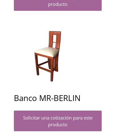
producto
Banco MR-BERLIN
Solicitar una cotización para este
producto