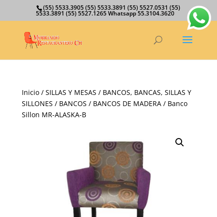
(55) 5533.3905 (55) 5533.3891 (55) 5527.0531 (55)
5533.3891 (55) 5527.1265 Whatsapp 55.3104.3620
Inicio
/
SILLAS Y MESAS
/
BANCOS, BANCAS, SILLAS Y
SILLONES
/
BANCOS
/
BANCOS DE MADERA
/ Banco
Sillon MR-ALASKA-B