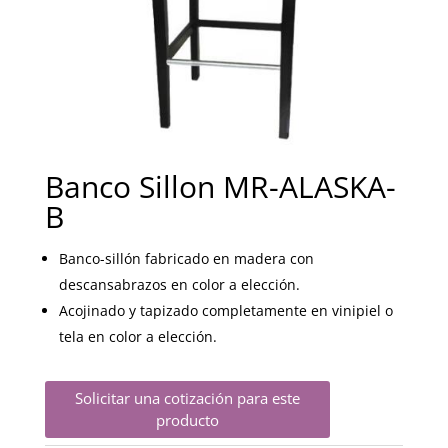
Banco Sillon MR-ALASKA-
B
Banco-sillón
fabricado en madera
con
descansabrazos
en color a elección.
Acojinado y tapizado
completamente en
vinipiel o
tela en
color a elección.
Solicitar una cotización para este
producto