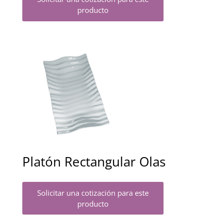
producto
Platón Rectangular Olas
Solicitar una cotización para este
producto