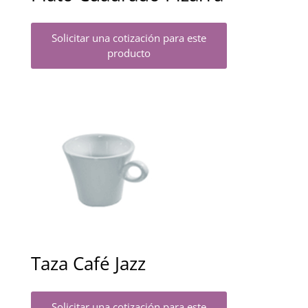
Solicitar una cotización para este
producto
Taza Café Jazz
Solicitar una cotización para este