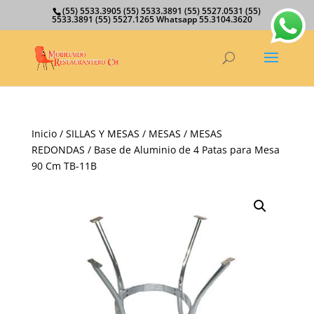
(55) 5533.3905 (55) 5533.3891 (55) 5527.0531 (55)
5533.3891 (55) 5527.1265 Whatsapp 55.3104.3620
Inicio
/
SILLAS Y MESAS
/
MESAS
/
MESAS
REDONDAS
/ Base de Aluminio de 4 Patas para Mesa
90 Cm TB-11B