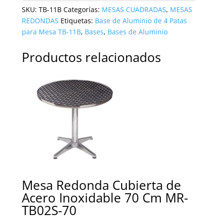
SKU:
TB-11B
Categorías:
MESAS CUADRADAS
,
MESAS
REDONDAS
Etiquetas:
Base de Aluminio de 4 Patas
para Mesa TB-11B
,
Bases
,
Bases de Aluminio
Productos relacionados
Mesa Redonda Cubierta de
Acero Inoxidable 70 Cm MR-
TB02S-70