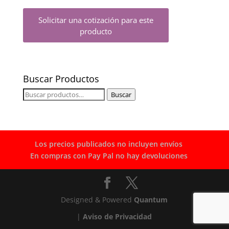
Solicitar una cotización para este
producto
Buscar Productos
Buscar
Buscar
por:
Los precios publicados no incluyen envíos
En compras con Pay Pal no hay devoluciones
Designed & Powered
Quantum
|
Aviso de Privacidad