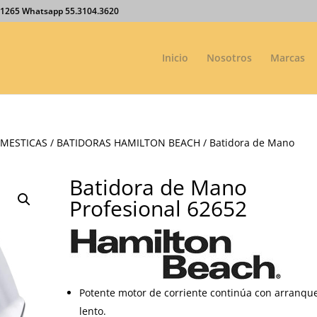
27.1265 Whatsapp 55.3104.3620
Inicio
Nosotros
Marcas
MESTICAS
/
BATIDORAS HAMILTON BEACH
/ Batidora de Mano
Batidora de Mano
Profesional 62652
Potente motor de corriente continúa con arranqu
lento.