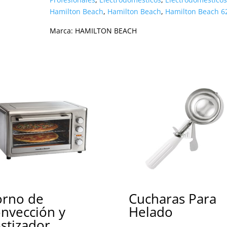
Hamilton Beach
,
Hamilton Beach
,
Hamilton Beach 6
Marca:
HAMILTON BEACH
rno de
Cucharas Para
nvección y
Helado
stizador