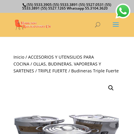
(55) 5533.3905 (55) 5533.3891 (55) 5527.0531 (55)
5533.3891 (55) 5527.1265 Whatsapp 55.3104.3620
Inicio
/
ACCESORIOS Y UTENSILIOS PARA
COCINA
/
OLLAS, BUDINERAS, VAPORERAS Y
SARTENES
/
TRIPLE FUERTE
/ Budineras Triple Fuerte