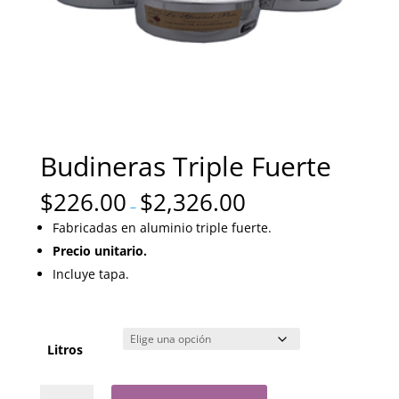
Budineras Triple Fuerte
$
226.00
$
2,326.00
–
Fabricadas en aluminio triple fuerte.
Precio unitario.
Incluye tapa.
Litros
Budineras