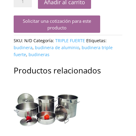
Añadir al carrito
Triple
Fuerte
cantidad
Solicitar una cotización para este
producto
SKU:
N/D
Categoría:
TRIPLE FUERTE
Etiquetas:
budinera
,
budinera de aluminio
,
budinera triple
fuerte
,
budineras
Productos relacionados