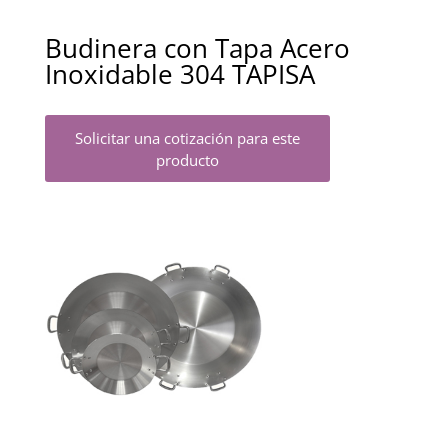
Budinera con Tapa Acero
Inoxidable 304 TAPISA
Solicitar una cotización para este
producto