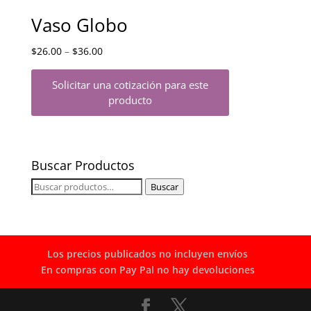
Vaso Globo
$
26.00
–
$
36.00
Solicitar una cotización para este
producto
Buscar Productos
Buscar
Buscar
por:
Los precios publicados no incluyen envíos
En compras con Pay Pal no hay devoluciones