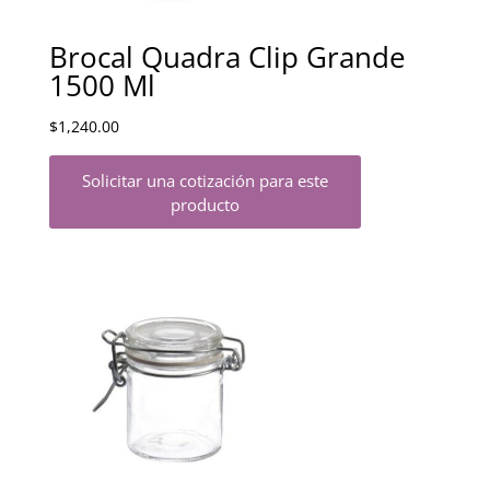
Brocal Quadra Clip Grande
1500 Ml
$
1,240.00
Solicitar una cotización para este
producto