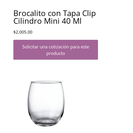
Brocalito con Tapa Clip
Cilindro Mini 40 Ml
$
2,005.00
Solicitar una cotización para este
producto