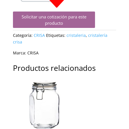
Solicitar una cotización para este
producto
Categoría:
CRISA
Etiquetas:
cristaleria
,
cristalería
crisa
Marca:
CRISA
Productos relacionados