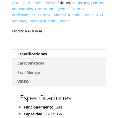
CLASSIC
,
ICOMBI CLASSIC
Etiquetas:
Hornos
,
Hornos
Industriales
,
Hornos Inteligentes
,
Hornos
Profesionales
,
Hornos Rational
,
iCombi Classic 6-1/1
,
Rational
,
Rational iCombi Classic
Marca:
RATIONAL
Especificaciones
Características
Fácil Manejo
VIDEO
Especificaciones
Funcionamiento:
Gas
Capacidad:
6 x 1/1 GN