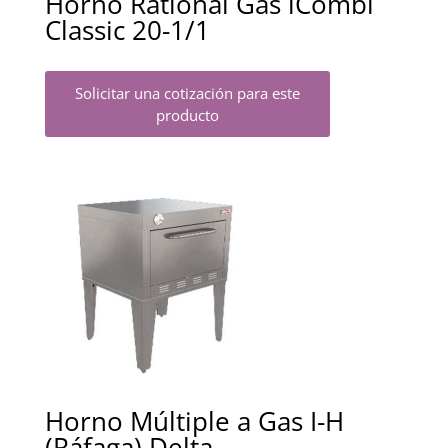
Horno Rational Gas iCombi
Classic 20-1/1
Solicitar una cotización para este
producto
Horno Múltiple a Gas I-H
(Ráfaga) Delta