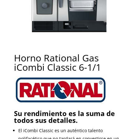
Horno Rational Gas
iCombi Classic 6-1/1
Su rendimiento es la suma de
todos sus detalles.
El iCombi Classic es un auténtico talento
polifacético que no tardará en convertirse en un