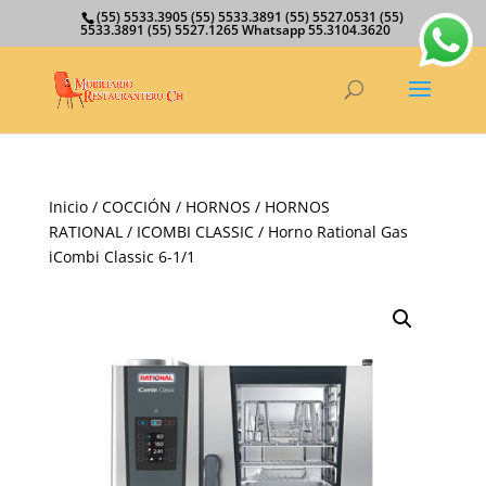
(55) 5533.3905 (55) 5533.3891 (55) 5527.0531 (55)
5533.3891 (55) 5527.1265 Whatsapp 55.3104.3620
Inicio
/
COCCIÓN
/
HORNOS
/
HORNOS
RATIONAL
/
ICOMBI CLASSIC
/ Horno Rational Gas
iCombi Classic 6-1/1