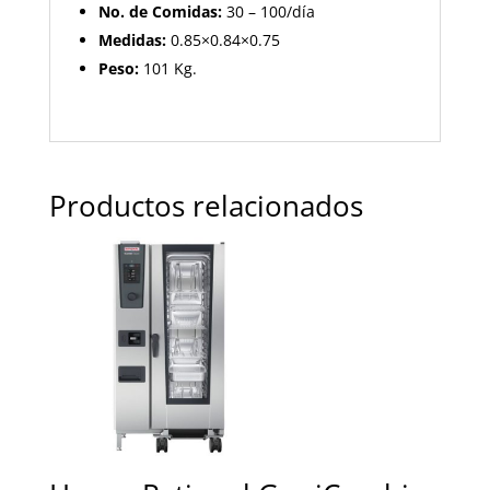
No. de Comidas:
30 – 100/día
Medidas:
0.85×0.84×0.75
Peso:
101 Kg.
Productos relacionados