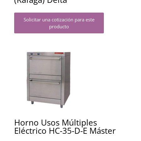
Solicitar una cotización para este
producto
Horno Usos Múltiples
Eléctrico HC-35-D-E Máster