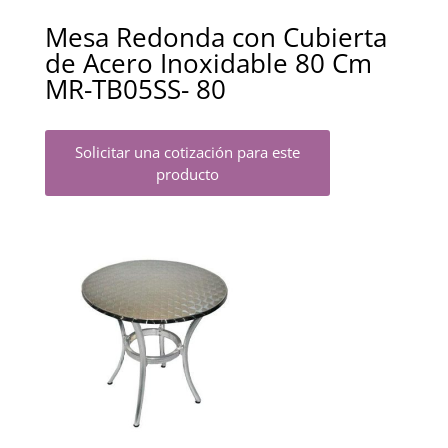
Mesa Redonda con Cubierta
de Acero Inoxidable 80 Cm
MR-TB05SS- 80
Solicitar una cotización para este
producto