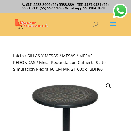
(55) 5533.3905 (55) 5533.3891 (55) 5527.0531 (55)
5533.3891 (55) 5527.1265 Whatsapp 55.3104.3620
Inicio
/
SILLAS Y MESAS
/
MESAS
/
MESAS
REDONDAS
/ Mesa Redonda con Cubierta Slate
Simulación Piedra 60 CM MR-21-600R- BDH60