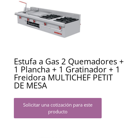
Estufa a Gas 2 Quemadores +
1 Plancha + 1 Gratinador + 1
Freidora MULTICHEF PETIT
DE MESA
Solicitar una cotización para este
producto