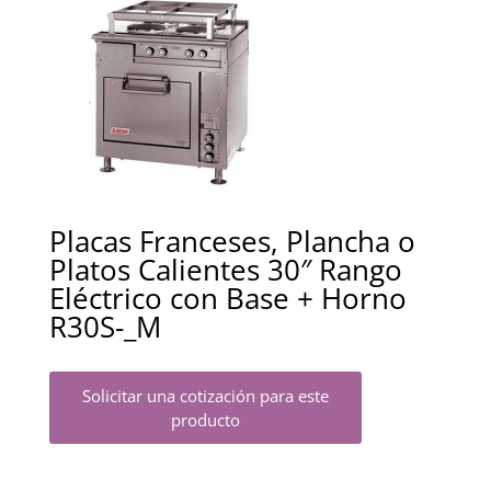
Placas Franceses, Plancha o
Platos Calientes 30″ Rango
Eléctrico con Base + Horno
R30S-_M
Solicitar una cotización para este
producto