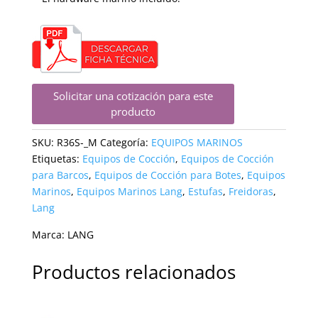
Solicitar una cotización para este
producto
SKU:
R36S-_M
Categoría:
EQUIPOS MARINOS
Etiquetas:
Equipos de Cocción
,
Equipos de Cocción
para Barcos
,
Equipos de Cocción para Botes
,
Equipos
Marinos
,
Equipos Marinos Lang
,
Estufas
,
Freidoras
,
Lang
Marca:
LANG
Productos relacionados