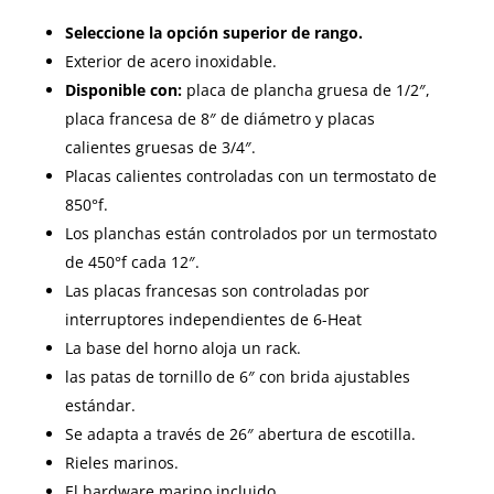
Seleccione la opción superior de rango.
Exterior de acero inoxidable.
Disponible con:
placa de plancha gruesa de 1/2″,
placa francesa de 8″ de diámetro y placas
calientes gruesas de 3/4″.
Placas calientes controladas con un termostato de
850°f.
Los planchas están controlados por un termostato
de 450°f cada 12″.
Las placas francesas son controladas por
interruptores independientes de 6-Heat
La base del horno aloja un rack.
las patas de tornillo de 6″ con brida ajustables
estándar.
Se adapta a través de 26″ abertura de escotilla.
Rieles marinos.
El hardware marino incluido.