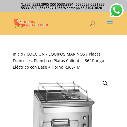
(55) 5533.3905 (55) 5533.3891 (55) 5527.0531 (55)
5533.3891 (55) 5527.1265 Whatsapp 55.3104.3620
Inicio
/
COCCIÓN
/
EQUIPOS MARINOS
/ Placas
Franceses, Plancha o Platos Calientes 36″ Rango
Eléctrico con Base + Horno R36S-_M