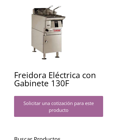
Freidora Eléctrica con
Gabinete 130F
Solicitar una cotización para este
producto
Buscar Productos