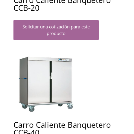
Carro Caliente Banquetero
CCB-20
Solicitar una cotización para este
producto
Carro Caliente Banquetero
CCB-40