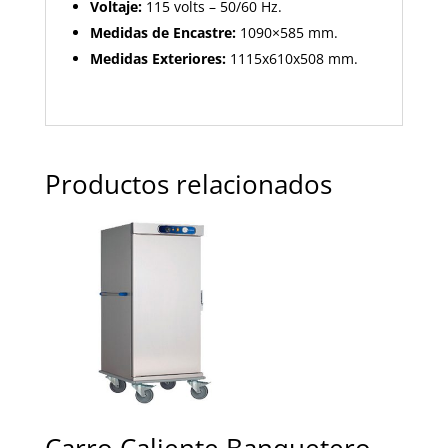
Voltaje:
115 volts – 50/60 Hz.
Medidas de Encastre:
1090×585 mm.
Medidas Exteriores:
1115x610x508 mm.
Productos relacionados