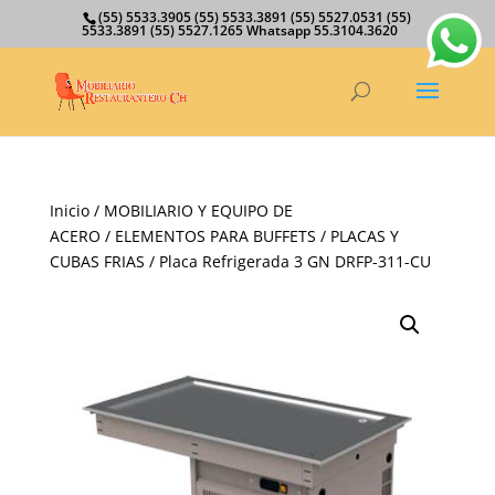
(55) 5533.3905 (55) 5533.3891 (55) 5527.0531 (55)
5533.3891 (55) 5527.1265 Whatsapp 55.3104.3620
Inicio
/
MOBILIARIO Y EQUIPO DE
ACERO
/
ELEMENTOS PARA BUFFETS
/
PLACAS Y
CUBAS FRIAS
/ Placa Refrigerada 3 GN DRFP-311-CU