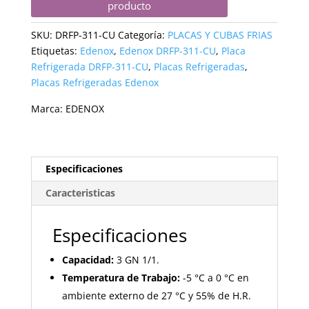
producto
SKU:
DRFP-311-CU
Categoría:
PLACAS Y CUBAS FRIAS
Etiquetas:
Edenox
,
Edenox DRFP-311-CU
,
Placa
Refrigerada DRFP-311-CU
,
Placas Refrigeradas
,
Placas Refrigeradas Edenox
Marca:
EDENOX
Especificaciones
Caracteristicas
Especificaciones
Capacidad:
3 GN 1/1.
Temperatura de Trabajo:
-5 °C a 0 °C en
ambiente externo de 27 °C y 55% de H.R.