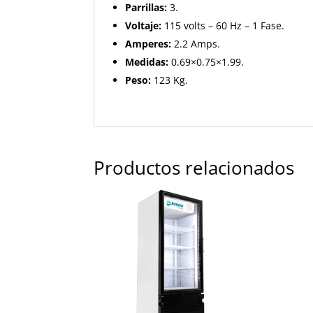
Parrillas:
3.
Voltaje:
115 volts – 60 Hz – 1 Fase.
Amperes:
2.2 Amps.
Medidas:
0.69×0.75×1.99.
Peso:
123 Kg.
Productos relacionados