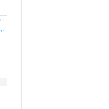
ES
s 1