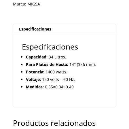
Marca:
MIGSA
Especificaciones
Especificaciones
Capacidad:
34 Litros.
Para Platos de Hasta:
14″ (356 mm).
Potencia:
1400 watts.
Voltaje:
120 volts – 60 Hz.
Medidas:
0.55×0.34×0.49
Productos relacionados