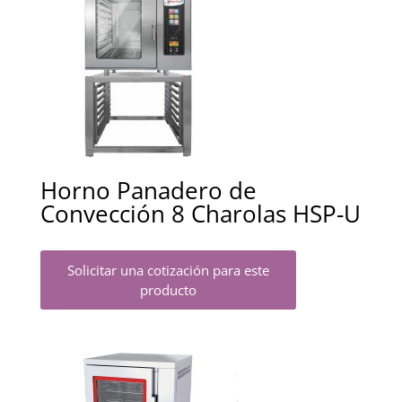
Horno Panadero de
Convección 8 Charolas HSP-U
Solicitar una cotización para este
producto