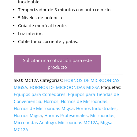
inoxidable.
Temporizador de 6 minutos con auto reinicio.
5 Niveles de potencia.
Guía de menú al frente.
Luz interior.
Cable toma corriente y patas.
Solicitar una cotización para este
producto
SKU:
MC12A
Categorías:
HORNOS DE MICROONDAS
MIGSA
,
HORNOS DE MICROONDAS MIGSA
Etiquetas:
Equipos para Comedores
,
Equipos para Tiendas de
Conveniencia
,
Hornos
,
Hornos de Microondas
,
Hornos de Microondas Migsa
,
Hornos Industriales
,
Hornos Migsa
,
Hornos Profesionales
,
Microondas
,
Microondas Análogo
,
Microondas MC12A
,
Migsa
MC12A