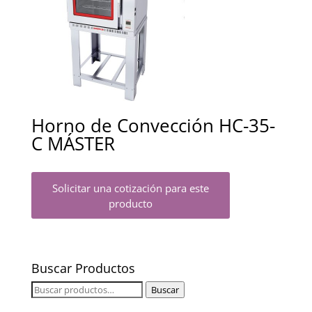
Horno de Convección HC-35-
C MÁSTER
Solicitar una cotización para este
producto
Buscar Productos
Buscar
Buscar
por: